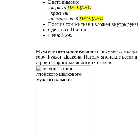
Цвета кимоно:
- черный
ПРОДАНО
- красный
- темно-синий
ПРОДАНО
Пояс из той же ткани вложен внутрь рука
Сделано в Японии
Цена: $ 295
Мужское
шелковое кимоно
с рисунком, изоб
гору Фуджи, Дракона, Пагоду, японские веера и
строки старинных японских стихов