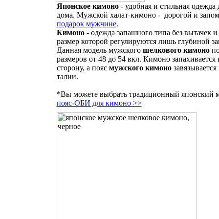
Японское кимоно
- удобная и стильная одежда 
дома. Мужской халат-кимоно - дорогой и зап
подарок мужчине
.
Кимоно
- одежда запашного типа без вытачек и
размер которой регулируются лишь глубиной за
Данная модель мужского
шелкового кимоно
по
размеров от 48 до 54 вкл. Кимоно запахивается
сторону, а пояс
мужского кимоно
завязывается
талии.
*Вы можете выбрать традиционный японский 
пояс-ОБИ для кимоно >>