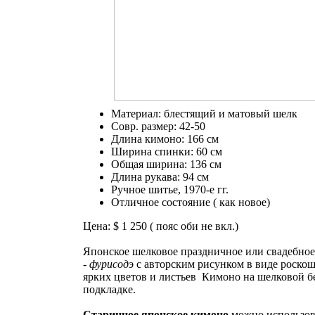
Материал: блестящий и матовый шелк
Совр. размер: 42-50
Длина кимоно: 166 см
Ширина спинки: 60 см
Общая ширина: 136 см
Длина рукава: 94 см
Ручное шитье, 1970-е гг.
Отличное состояние ( как новое)
Цена: $ 1 250 ( пояс оби не вкл.)
Японское шелковое праздничное или свадебно
-
фурисодэ
с авторским рисунком в виде роско
ярких цветов и листьев Кимоно на шелковой б
подкладке.
Старинное японское кимоно
можно использов