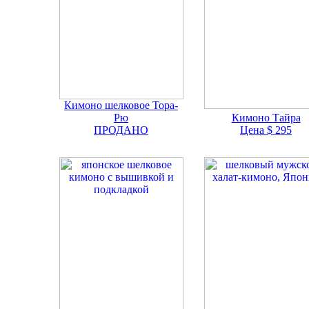
Кимоно шелковое Тора-
Рю
Кимоно Тайра
ПРОДАНО
Цена $ 295