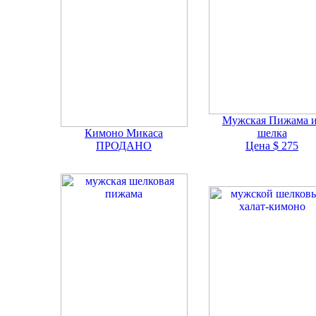
Мужская Пижама и
Кимоно Микаса
шелка
ПРОДАНО
Цена $ 275