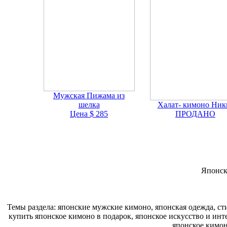
Мужская Пижама из
шелка
Халат- кимоно Ник
Цена $ 285
ПРОДАНО
Японск
Темы раздела: японские мужские кимоно, японская одежда, ст
купить японское кимоно в подарок, японское искусство и инт
японское кимон