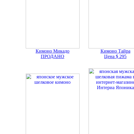
Кимоно Микадо
Кимоно Тайра
ПРОДАНО
Цена $ 295