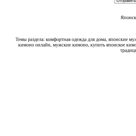
Японск
Темы раздела: комфортная одежда для дома, японские му
кимоно онлайн, мужские кимоно, купить японское кимо
традиц