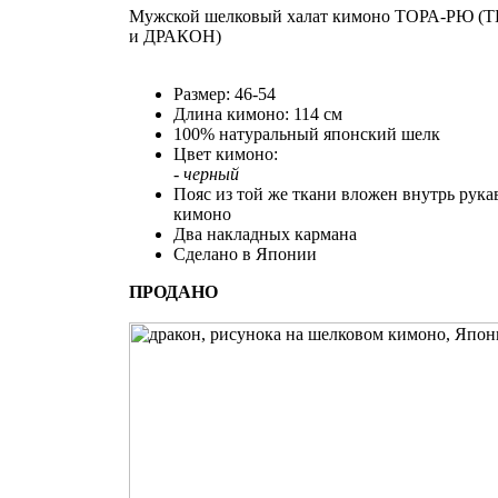
Мужской шелковый халат кимоно ТОРА-РЮ
(Т
и ДРАКОН)
Размер: 46-54
Длина кимоно: 114 см
100% натуральный японский шелк
Цвет кимоно:
- черный
Пояс из той же ткани вложен внутрь рука
кимоно
Два накладных кармана
Сделано в Японии
ПРОДАНО