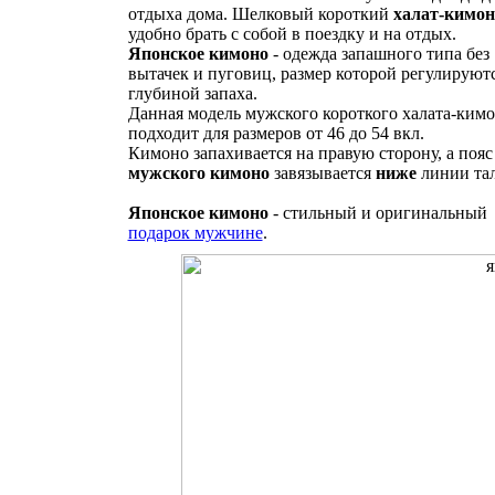
отдыха дома. Шелковый короткий
халат-кимон
удобно брать с собой в поездку и на отдых.
Японское кимоно
- одежда запашного типа без
вытачек и пуговиц, размер которой регулируют
глубиной запаха.
Данная модель мужского короткого халата-ким
подходит для размеров от 46 до 54 вкл.
Кимоно запахивается на правую сторону, а пояс
мужского кимоно
завязывается
ниже
линии та
Японское кимоно
- стильный и оригинальный
подарок мужчине
.