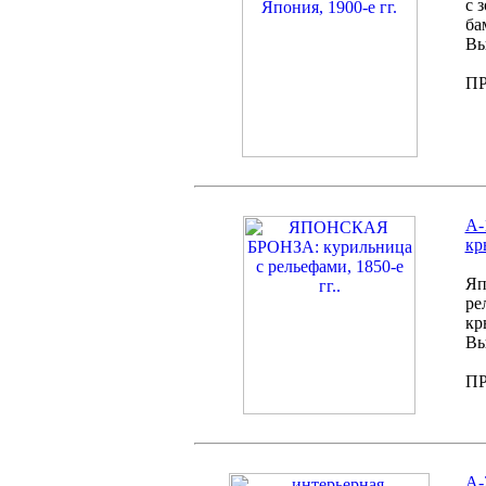
с 
ба
Вы
П
A-
кр
Яп
ре
кр
Вы
П
A-