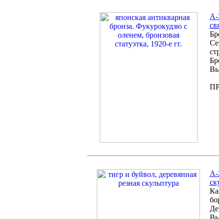
A-
св
Бр
Се
ст
Бр
Вы
П
А-
ск
Ка
бо
Де
Вы