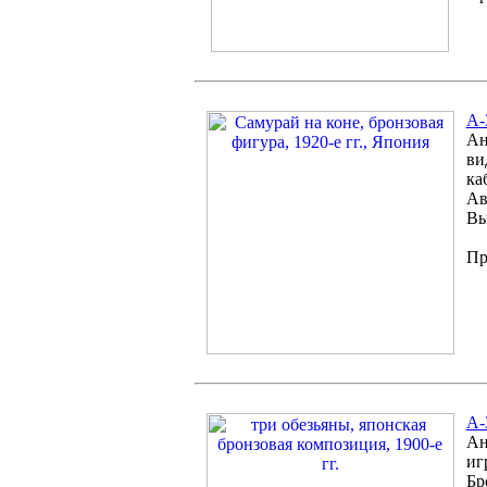
A-
Ан
ви
ка
Ав
Вы
Пр
A-
Ан
иг
Бр