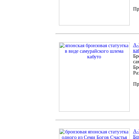
Пр
A-
ка
Бр
са
Бр
Ра
Пр
А-
Бо