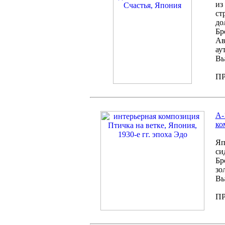
из
ст
до
Бр
Ав
ау
Вы
П
A-
ко
Яп
си
Бр
зо
Вы
П