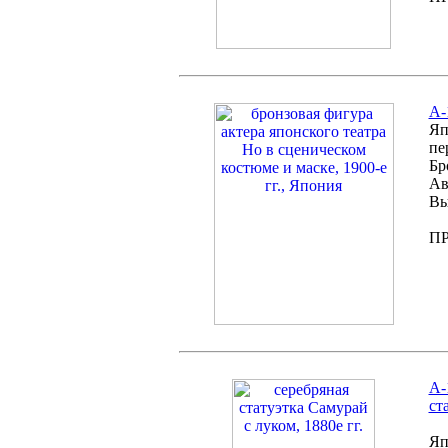
A-
Яп
пе
Бр
Ав
Вы
П
A-
ст
Яп