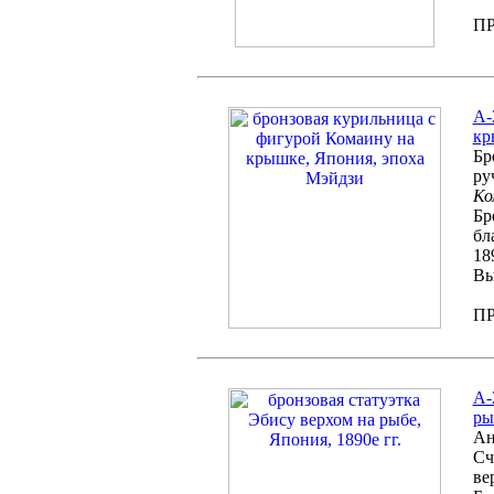
П
A-
кр
Бр
ру
Ко
Бр
бл
18
Вы
П
A-
ры
Ан
Сч
ве