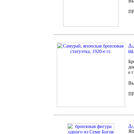
Вы
П
A-
на
Бр
до
е г
Вы
П
A-
Яп