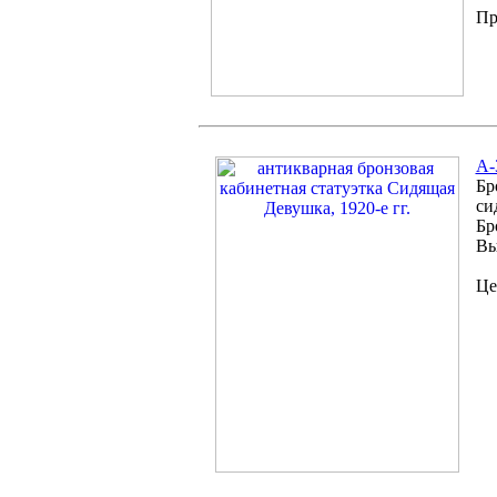
Пр
А-
Бр
си
Бр
Вы
Це