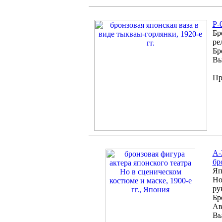
P-
Бр
ре
Бр
Вы
Пр
A-
бр
Яп
Но
ру
Бр
Ав
Вы