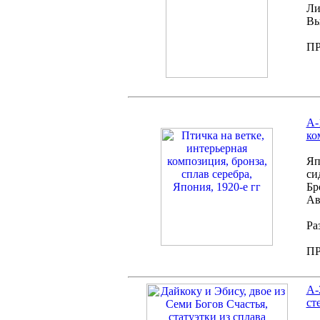
Ли
Вы
П
A-
ко
Яп
си
Бр
Ав
Ра
П
A-
ст