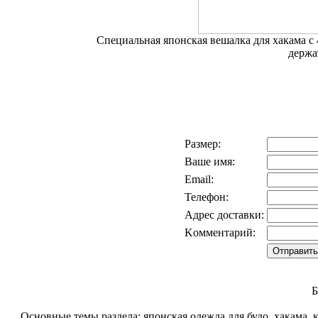
Специальная японская вешалка для хакама 
держа
Размер:
Ваше имя:
Email:
Телефон:
Адрес доставки:
Kомментарий:
Б
Основные темы раздела: японская одежда для будо, хакама, к