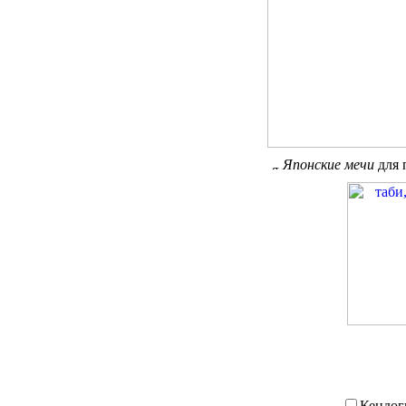
Японские мечи
для 
Кендо