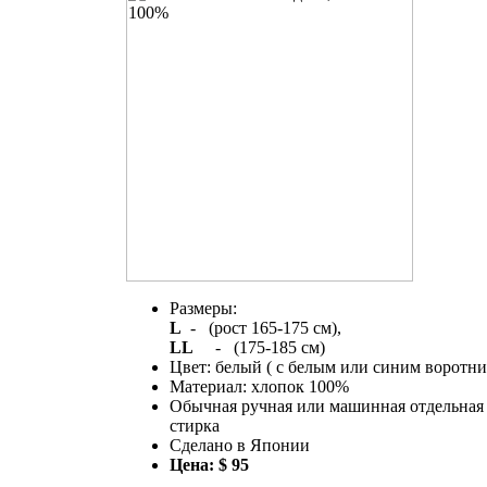
Размеры:
L
- (рост 165-175 см),
LL
- (175-185 см)
Цвет: белый ( с белым или синим воротни
Материал: хлопок 100%
Обычная ручная или машинная отдельная
стирка
Сделано в Японии
Цена: $ 95