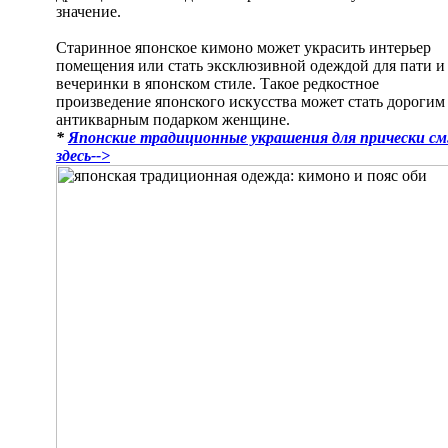
значение.
Старинное японское кимоно может украсить интерьер
помещения или стать эксклюзивной одеждой для пати и
вечеринки в японском стиле. Такое редкостное
произведение японского искусства может стать дорогим
антикварным подарком женщине.
*
Японские традиционные украшения для прически см
здесь-->