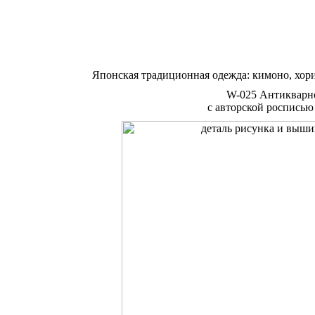
Японская традиционная одежда: кимоно, хор
W-025 Антикварн
с авторской росписью 