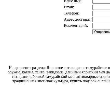
Ваше имя:
Email:
Телефон:
Адрес доставки:
Комментарий:
Направления раздела: Японское антикварное самурайское о
оружие, катана, танто, вакидзаси, длинный японский меч д
тезаврации, боевой самурайский меч, антикварные японск
традиционная японская культура, купить подарок онлайн