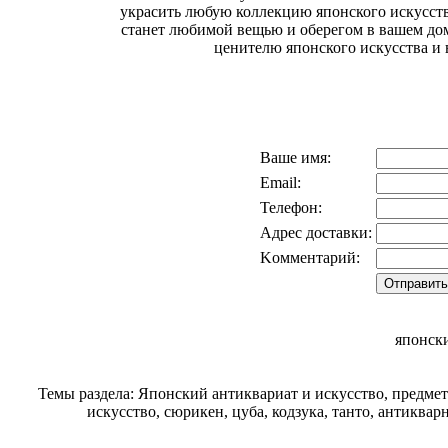
украсить любую коллекцию японского искусст
станет любимой вещью и оберегом в вашем до
ценителю японского искусства и 
Ваше имя:
Email:
Телефон:
Адрес доставки:
Kомментарий:
японск
Темы раздела: Японский антиквариат и искусство, предме
искусство, сюрикен, цуба, кодзука, танто, антиква