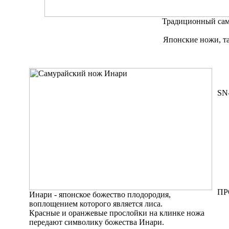
Традиционный са
Японские ножи, та
SN
ПР
Инари - японское божество плодородия,
воплощением которого является лиса.
Красные и оранжевые прослойки на клинке ножа
передают символику божества Инари.