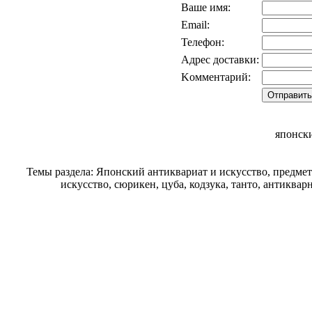
Ваше имя:
Email:
Телефон:
Адрес доставки:
Kомментарий:
японск
Темы раздела: Японский антиквариат и искусство, предме
искусство, сюрикен, цуба, кодзука, танто, антиква