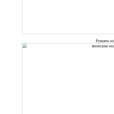
Рукоять но