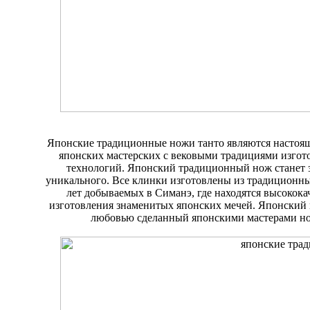
Японские традиционные ножи танто являются настоящ
японских мастерских с вековыми традициями изгот
технологий. Японский традиционный нож станет 
уникального. Все клинки изготовлены из традиционны
лет добываемых в Симанэ, где находятся высокока
изготовления знаменитых японских мечей. Японский
любовью сделанный японскими мастерами нож