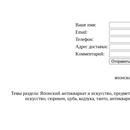
Ваше имя:
Email:
Телефон:
Адрес доставки:
Kомментарий:
японск
Темы раздела: Японский антиквариат и искусство, предме
искусство, сюрикен, цуба, кодзука, танто, антиква