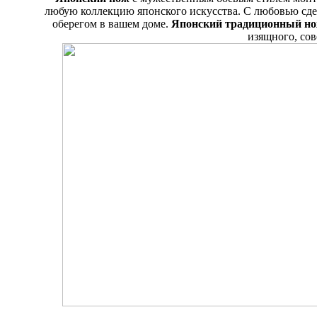
любую коллекцию японского искусства. С любовью сд
оберегом в вашем доме.
Японский традиционный н
изящного, со