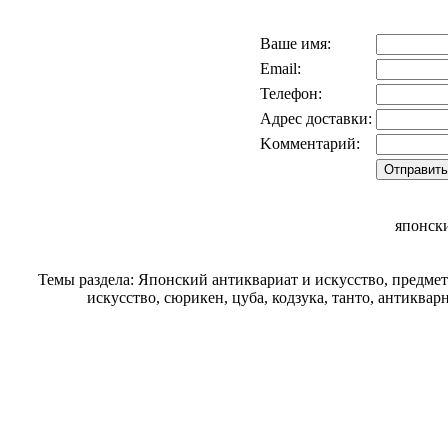
Ваше имя:
Email:
Телефон:
Адрес доставки:
Kомментарий:
японск
Темы раздела: Японский антиквариат и искусство, предме
искусство, сюрикен, цуба, кодзука, танто, антиква