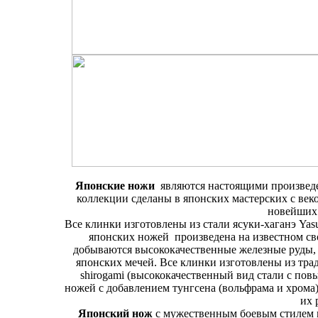
Японские ножи
являются настоящими произведе
коллекции сделаны в японских мастерских с ве
новейших 
Все клинки изготовлены из стали ясуки-хаганэ Yas
японских ножей произведена на известном св
добываются высококачественные железные руды, 
японских мечей. Все клинки изготовлены из тр
shirogami (высококачественный вид стали с пов
ножей с добавлением тунгсена (вольфрама и хрома)
их 
Японский нож
с мужественным боевым стилем 