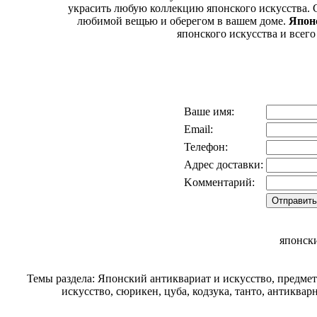
украсить любую коллекцию японского искусства.
любимой вещью и оберегом в вашем доме.
Япон
японского искусства и всег
Ваше имя:
Email:
Телефон:
Адрес доставки:
Kомментарий:
японск
Темы раздела: Японский антиквариат и искусство, предме
искусство, сюрикен, цуба, кодзука, танто, антиква