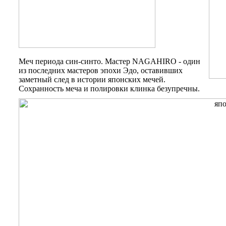
Меч периода син-синто. Мастер
NAGAHIRO
- один
из последних мастеров эпохи Эдо, оставивших
заметный след в истории японских мечей.
Сохранность меча и полировки клинка безупречны.