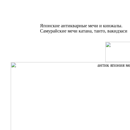
Японские антикварные мечи и кинжалы.
Самурайские мечи катана, танто, вакидзаси