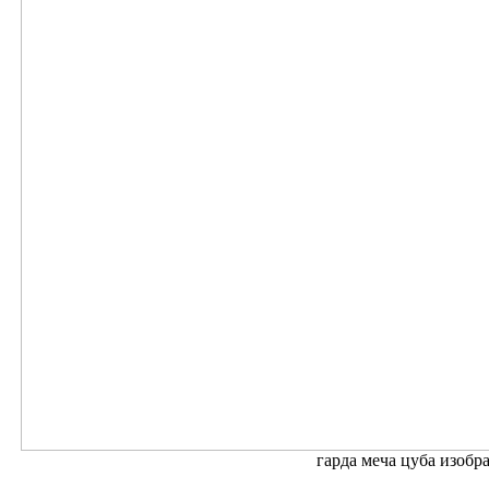
гарда меча цуба изобр