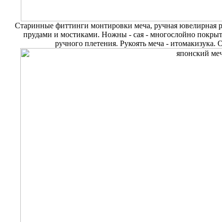
Старинные фиттинги монтировки меча, ручная ювелирная ра
прудами и мостиками. Ножны - сая - многослойно покры
ручного плетения. Рукоять меча - итомакизука