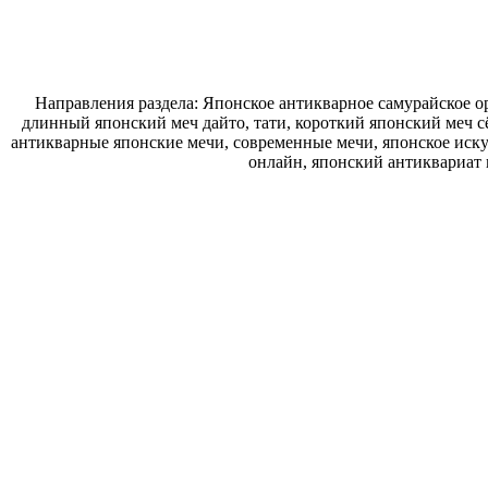
Направления раздела: Японское антикварное самурайское ор
длинный японский меч дайто, тати, короткий японский меч с
антикварные японские мечи, современные мечи, японское искус
онлайн, японский антиквариат 