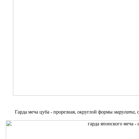
Гарда меча цуба - прорезная, округлой формы
маругата
,