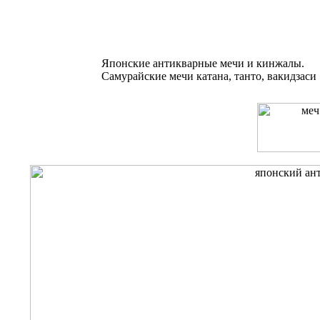
Японские антикварные мечи и кинжалы.
Самурайские мечи катана, танто, вакидзаси