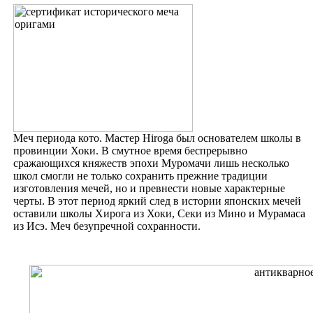
Меч периода кото. Мастер
Hiroga
был основателем школы в
провинции Хоки. В смутное время беспрерывно
сражающихся княжеств эпохи Муромачи лишь несколько
школ смогли не только сохранить прежние традиции
изготовления мечей, но и превнести новые характерные
черты. В этот период яркий след в истории японских мечей
оставили школы Хирога из Хоки, Секи из Мино и Мурамаса
из Исэ. Меч безупречной сохранности.