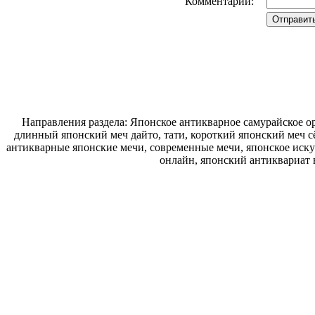
Комментарий:
Направления раздела: Японское антикварное самурайское ор
длинный японский меч дайто, тати, короткий японский меч с
антикварные японские мечи, современные мечи, японское искус
онлайн, японский антиквариат 