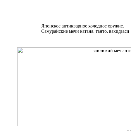
Японское антикварное холодное оружие.
Самурайские мечи катана, танто, вакидзаси