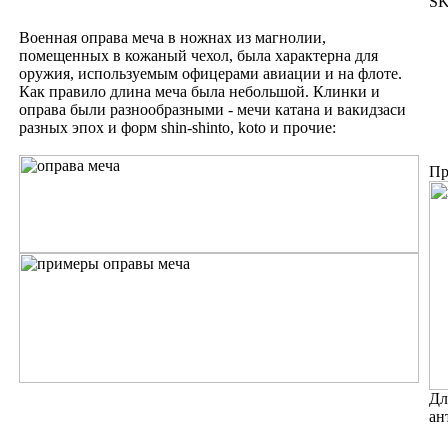
SK
Военная оправа меча в ножнах из магнолии,
помещенных в кожаный чехол, была характерна для
оружия, используемым офицерами авиации и на флоте.
Как правило длина меча была небольшой. Клинки и
оправа были разнообразными - мечи катана и вакидзаси
разных эпох и форм shin-shinto, koto и прочие:
Пр
Дл
ан