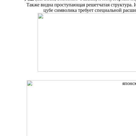
Также видна проступающая решетчатая структура. 
цубе символика требует специальной расш