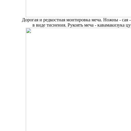
Дорогая и редкостная монтировка меча. Ножны - са
в виде тиснения. Рукоять меча - кавамакизука цу