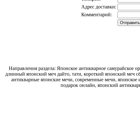
Адрес доставки:
Комментарий:
Направления раздела: Японское антикварное самурайское ору
длинный японский меч дайто, тати, короткий японский меч с
антикварные японские мечи, современные мечи, японское и
подарок онлайн, японский антиквар