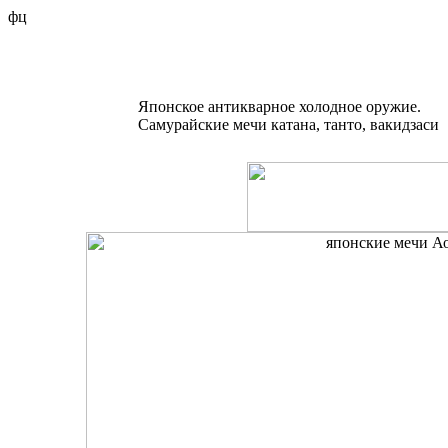
фц
Японское антикварное холодное оружие.
Самурайские мечи катана, танто, вакидзаси