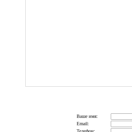
Ваше имя:
Email:
Телефон: