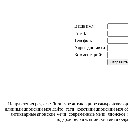
Ваше имя:
Email:
Телефон:
Адрес доставки:
Комментарий:
Направления раздела: Японское антикварное самурайское ору
длинный японский меч дайто, тати, короткий японский меч с
антикварные японские мечи, современные мечи, японское и
подарок онлайн, японский антиквар