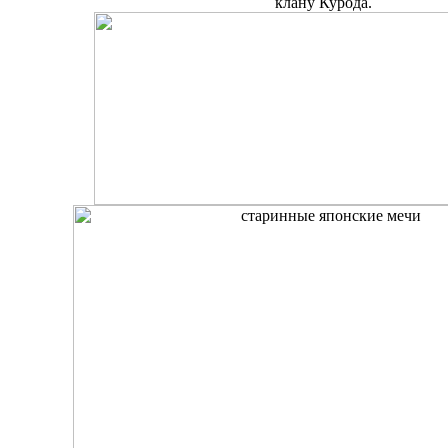
клану Курода.