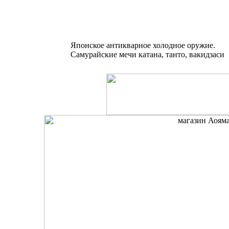
Японское антикварное холодное оружие.
Самурайские мечи катана, танто, вакидзаси