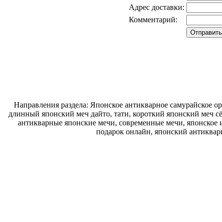
Адрес доставки:
Комментарий:
Направления раздела: Японское антикварное самурайское ору
длинный японский меч дайто, тати, короткий японский меч с
антикварные японские мечи, современные мечи, японское и
подарок онлайн, японский антиквар