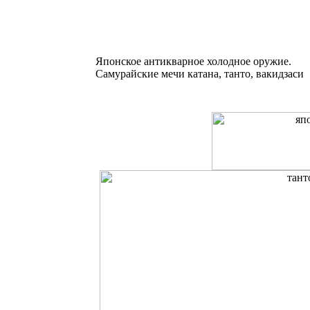
Японское антикварное холодное оружие.
Самурайские мечи катана, танто, вакидзаси