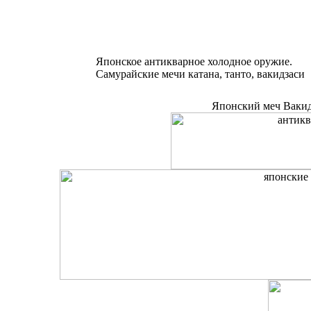
Японское антикварное холодное оружие.
Самурайские мечи катана, танто, вакидзаси
Японский меч Вакидз