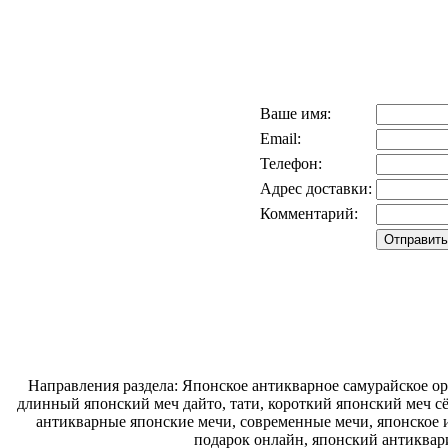
Ваше имя:
Email:
Телефон:
Адрес доставки:
Комментарий:
Направления раздела: Японское антикварное самурайское ору
длинный японский меч дайто, тати, короткий японский меч с
антикварные японские мечи, современные мечи, японское и
подарок онлайн, японский антиквар