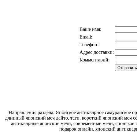
Ваше имя:
Email:
Телефон:
Адрес доставки:
Комментарий:
Направления раздела: Японское антикварное самурайское ору
длинный японский меч дайто, тати, короткий японский меч с
антикварные японские мечи, современные мечи, японское и
подарок онлайн, японский антиквар