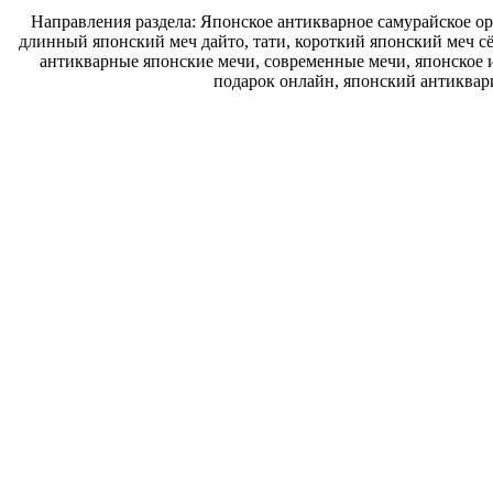
Направления раздела: Японское антикварное самурайское ору
длинный японский меч дайто, тати, короткий японский меч с
антикварные японские мечи, современные мечи, японское и
подарок онлайн, японский антиквар