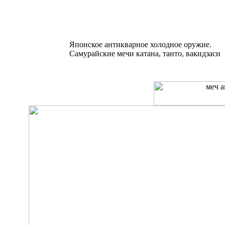
Японское антикварное холодное оружие.
Самурайские мечи катана, танто, вакидзаси