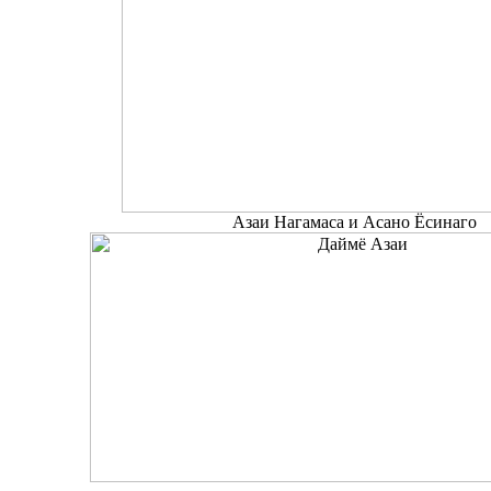
Азаи Нагамаса и Асано Ёсинаго