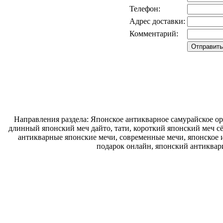
Телефон:
Адрес доставки:
Комментарий:
Направления раздела: Японское антикварное самурайское ору
длинный японский меч дайто, тати, короткий японский меч с
антикварные японские мечи, современные мечи, японское и
подарок онлайн, японский антиквар