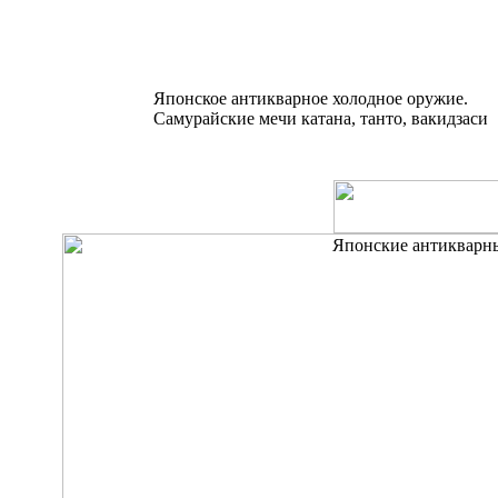
Японское антикварное холодное оружие.
Самурайские мечи катана, танто, вакидзаси