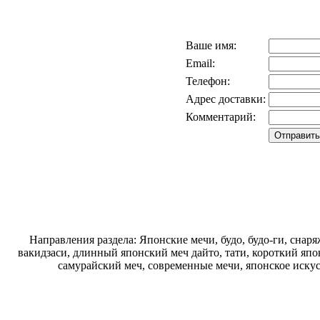
Ваше имя:
Email:
Телефон:
Адрес доставки:
Комментарий:
Направления раздела: Японские мечи, будо, будо-ги, снаря
вакидзаси, длинный японский меч дайто, тати, короткий япо
самурайский меч, современные мечи, японское искус