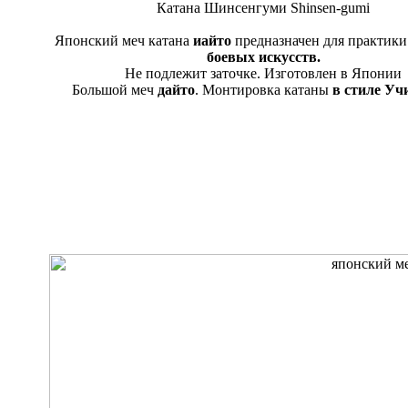
Катана Шинсенгуми Shinsen-gumi
Японский меч катана
иайто
предназначен для практик
боевых искусств.
Не подлежит заточке. Изготовлен в Японии
Большой меч
дайто
. Монтировка катаны
в стиле Уч