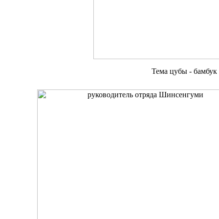
Тема цубы - бамбук