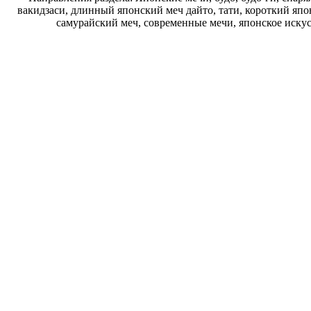
вакидзаси, длинный японский меч дайто, тати, короткий япо
самурайский меч, современные мечи, японское искус