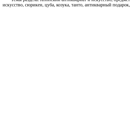
искусство, сюрикен, цуба, козука, танто, антикварный подарок