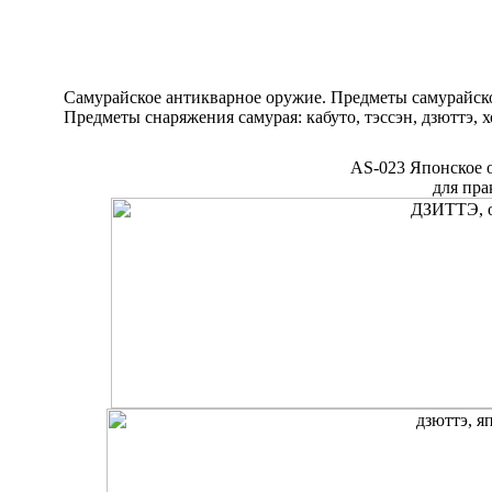
Самурайское антикварное оружие. Предметы самурайск
Предметы снаряжения самурая: кабуто, тэссэн, дзюттэ, хо
AS-023 Японское
для пра