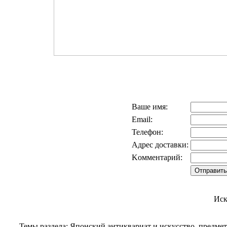
Ваше имя:
Email:
Телефон:
Адрес доставки:
Kомментарий:
Иск
Темы раздела: Японский антиквариат и искусство, предме