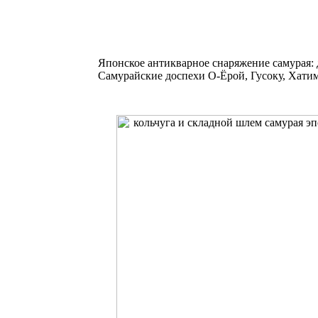
Японское антикварное снаряжение самурая:
Самурайские доспехи О-Ёрой, Гусоку, Хати