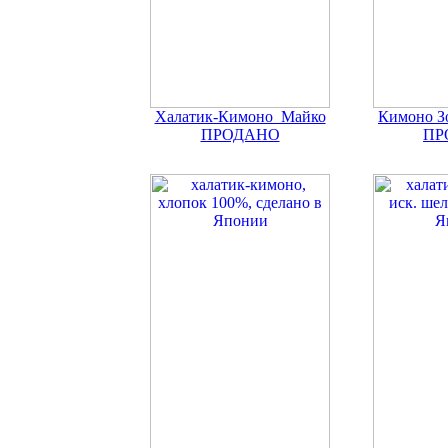
Халатик-Кимоно Майко
Кимоно З
ПРОДАНО
ПР