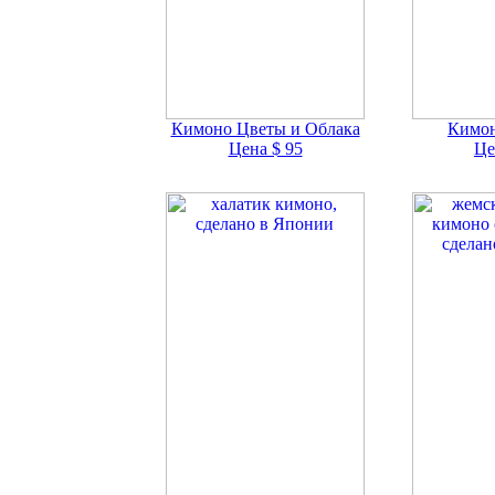
Кимоно Цветы и Облака
Кимон
Цена $ 95
Це