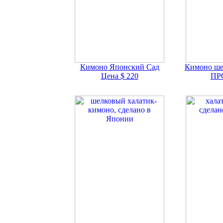
Кимоно Японский Сад
Кимоно ше
Цена $ 220
ПР