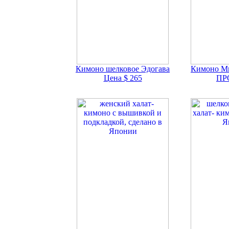
Кимоно шелковое Эдогава
Кимоно Ми
Цена $ 265
ПР