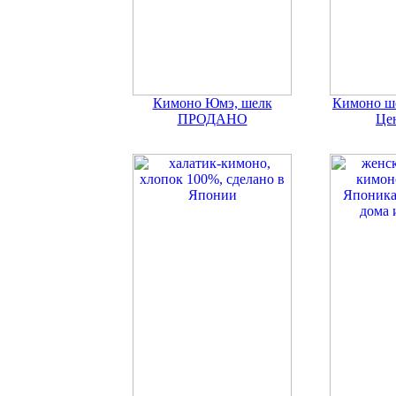
Кимоно Юмэ, шелк
Кимоно ш
ПРОДАНО
Цен