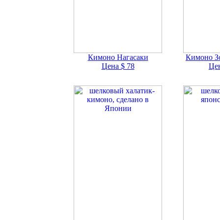
Кимоно Нагасаки
Кимоно З
Цена $ 78
Цен