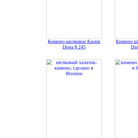
Кимоно шелковое Каори
Кимоно ш
Цена $ 245
Цен