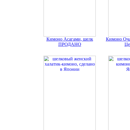
Кимоно Асагами, шелк
Кимоно Оча
ПРОДАНО
Це