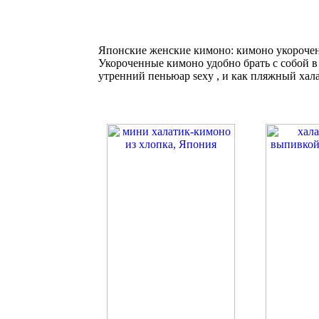
Японские женские кимоно: кимоно укороче
Укороченные кимоно удобно брать с собой в
утренний пеньюар sexy , и как пляжный хал