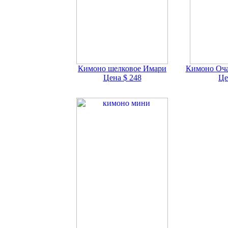
Кимоно шелковое Имари
Кимоно Оча
Цена $ 248
Це