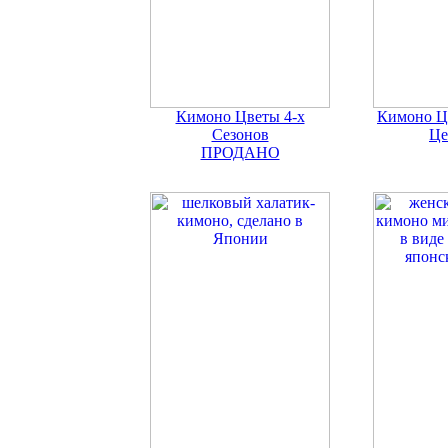
Кимоно Цветы 4-х
Кимоно Ц
Сезонов
Це
ПРОДАНО