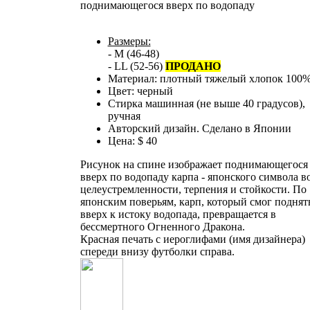
поднимающегося вверх по водопаду
Размеры:
- M (46-48)
- LL (52-56)
ПРОДАНО
Материал: плотный тяжелый хлопок 100
Цвет: черный
Стирка машинная (не выше 40 градусов),
ручная
Авторский дизайн. Сделано в Японии
Цена: $ 40
Рисунок на спине изображает поднимающегося
вверх по водопаду карпа - японского символа в
целеустремленности, терпения и стойкости. По
японским поверьям, карп, который смог поднят
вверх к истоку водопада, превращается в
бессмертного Огненного Дракона.
Красная печать с иероглифами (имя дизайнера)
спереди внизу футболки справа.