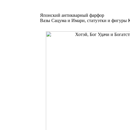
Японский антикварный фарфор
Вазы Сацума и Имари, статуэтки и фигуры К