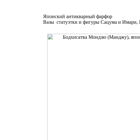
Японский антикварный фарфор
Вазы статуэтки и фигуры Сацума и Имари, 