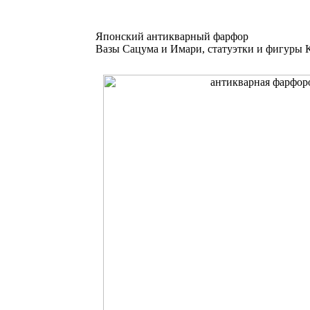
Японский антикварный фарфор
Вазы Сацума и Имари, статуэтки и фигуры К