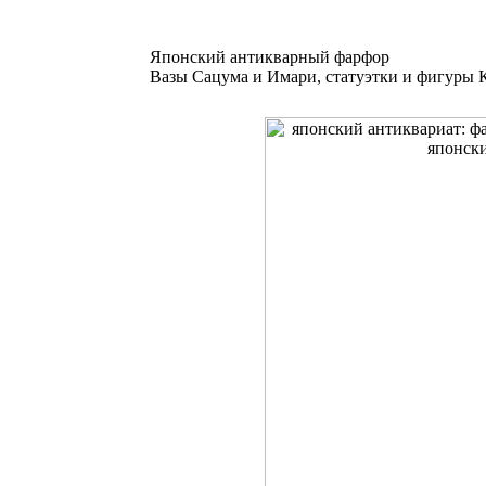
Японский антикварный фарфор
Вазы Сацума и Имари, статуэтки и фигуры К