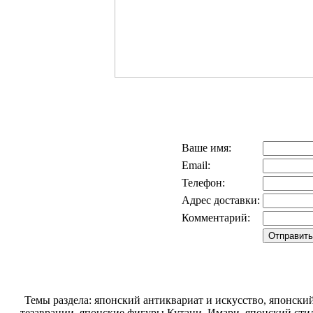
Ваше имя:
Email:
Телефон:
Адрес доставки:
Комментарий:
Темы раздела: японский антиквариат и искусство, японск
тезаврации, японские фигуры Кутани, Имари, японский стил