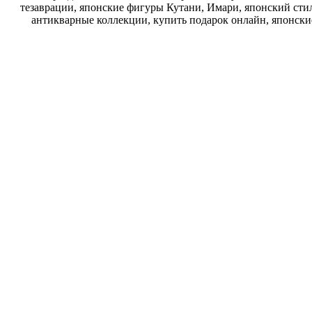
тезаврации, японские фигуры Кутани, Имари, японский стил
антикварные коллекции, купить подарок онлайн, японски