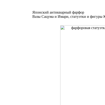
Японский антикварный фарфор
Вазы Сацума и Имари, статуэтки и фигуры К