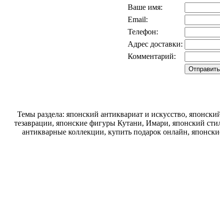
Ваше имя:
Email:
Телефон:
Адрес доставки:
Комментарий:
Темы раздела: японский антиквариат и искусство, японск
тезаврации, японские фигуры Кутани, Имари, японский стил
антикварные коллекции, купить подарок онлайн, японски