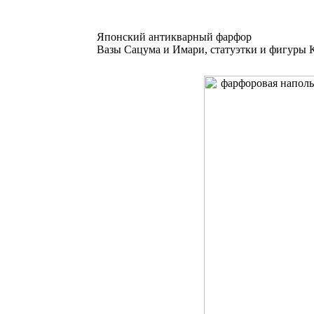
Японский антикварный фарфор
Вазы Сацума и Имари, статуэтки и фигуры К