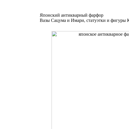
Японский антикварный фарфор
Вазы Сацума и Имари, статуэтки и фигуры К