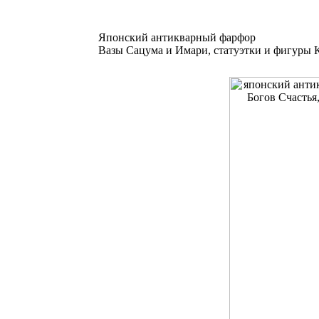
Японский антикварный фарфор
Вазы Сацума и Имари, статуэтки и фигуры К