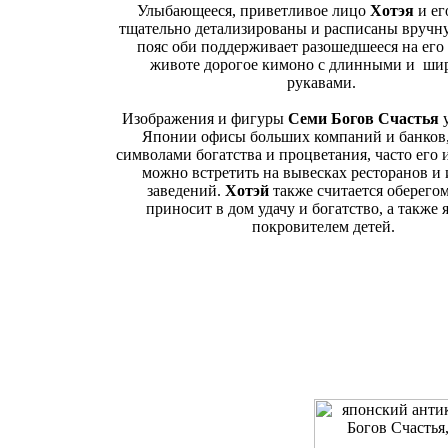
Улыбающееся, приветливое лицо
Хотэя
и ег
тщательно детализированы и расписаны вручн
пояс оби поддерживает разошедшееся на ег
животе дорогое кимоно с длинными и ши
рукавами.
Изображения и фигуры
Семи Богов Счастья
у
Японии офисы больших компаний и банков,
символами богатства и процветания, часто его
можно встретить на вывесках ресторанов и
заведений.
Хотэй
также считается оберегом
приносит в дом удачу и богатство, а также 
покровителем детей.