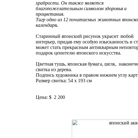
храбрости. Он также является
благопожелательным символом здоровья и
процветания
.
Тигр одно из 12 почитаемых животных японско
календаря
.
Старинный японский рисунок украсит любой
интерьер, придав ему особую изысканность и ст
может стать прекрасным антикварным неповт
подарок ценителю японского искусства.
Цветная тушь, японская бумага, шелк, наконеч
свитка из дерева.
Подпись художника в правом нижнем углу кар
Размер свитка: 54 х 193 см
Цена: $ 2 200