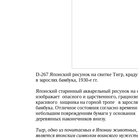
D-267 Японский рисунок на свитке Тигр, крад
в зарослях бамбука, 1930-е гг.
Японский старинный акварельный рисунок на 
изображает опасного и царственного, грациозн
красивого хищника на горной тропе в заросля
бамбука. Отличное состояния согласно времени
небольшим повреждениям бумаги у основания
деревянных наконечников внизу.
Тигр, одно из почитаемых в Японии животных,
является японским символом воинского мужеств