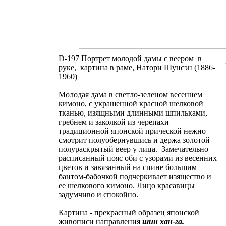
D-197 Портрет молодой дамы с веером в
руке, картина в раме, Натори Шунсэн (1886-
1960)
Молодая дама в светло-зеленом весеннем
кимоно, с украшенной красной шелковой
тканью, изящными длинными шпильками,
гребнем и заколкой из черепахи
традиционной японской прической нежно
смотрит полуобернувшись и держа золотой
полураскрытый веер у лица. Замечательно
расписанный пояс оби с узорами из весенних
цветов и завязанный на спине большим
бантом-бабочкой подчеркивает изящество и
ее шелкового кимоно. Лицо красавицы
задумчиво и спокойно.
Картина - прекрасный образец японской
живописи направления
шин хан-га.