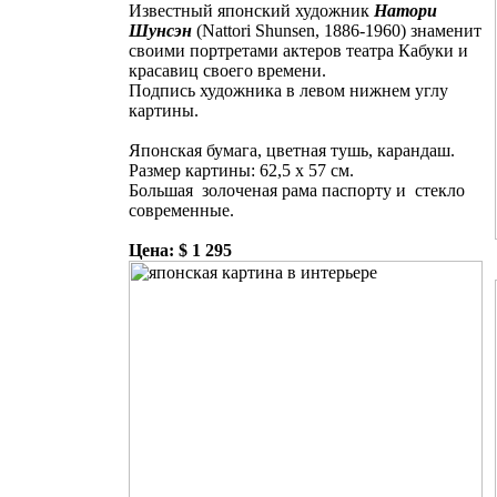
Известный японский художник
Натори
Шунсэн
(Nattori Shunsen, 1886-1960) знаменит
своими портретами актеров театра Кабуки и
красавиц своего времени.
Подпись художника в левом нижнем углу
картины.
Японская бумага, цветная тушь, карандаш.
Размер картины: 62,5 х 57 см.
Большая золоченая рама паспорту и стекло
современные.
Цена: $ 1 295