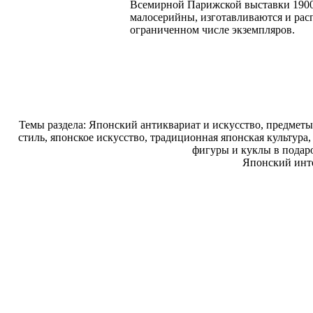
Всемирной Парижской выставки 1900
малосерийны, изготавливаются и рас
ограниченном числе экземпляров.
Темы раздела: Японский антиквариат и искусство, предмет
стиль, японское искусство, традиционная японская культура
фигуры и куклы в подар
Японский инт