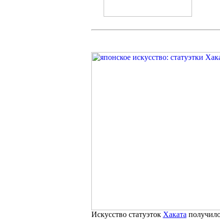
Искусство статуэток
Хаката
получило 