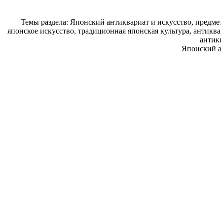
Темы раздела: Японский антиквариат и искусство, предме
японское искусство, традиционная японская культура, антикв
антик
Японский а