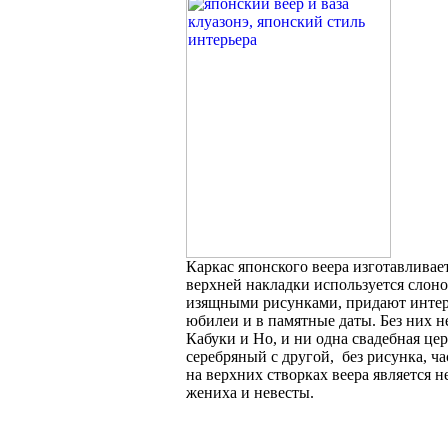
Каркас японского веера изготавливает
верхней накладки используется слоно
изящными рисунками, придают интерь
юбилеи и в памятные даты. Без них н
Кабуки и Но, и ни одна свадебная це
серебряный с другой, без рисунка, 
на верхних створках веера является
жениха и невесты.