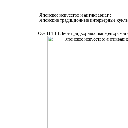
Японское искусство и антиквариат :
Японские традиционные интерьерные кукл
OG-114-13 Двое придворных императорской с