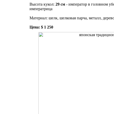
Высота кукол:
29 см
- император в головном уб
императрица
Материал: шелк, шелковая парча, металл, дерево
Цена: $ 1 250