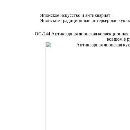
Японское искусство и антиквариат :
Японские традиционные интерьерные кукл
OG-244 Антикварная японская коллекционная к
ковшом в ру