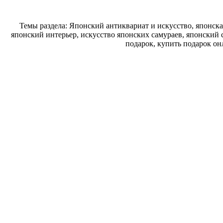
Темы раздела: Японский антиквариат и искусство, японска
японский интерьер, искусство японских самураев, японский 
подарок, купить подарок о