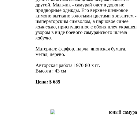
другой. Мальчик - самурай одет в дорогие
придворные одежды. Его верхнее шелковое
кимоно выткано золотыми цветами хризантем -
императорским символом, а парчовое синее
камисимо
, приспущенное с обоих плеч украшен
узором в виде боевого самурайского шлема
кабуто.
Материал: фарфор, парча, японская бумага,
метал, дерево.
Авторская работа 1970-80-х гг.
Высота : 43 см
Цена: $ 685