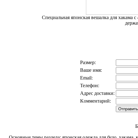
Специальная японская вешалка для хакама 
держа
Размер:
Ваше имя:
Email:
Телефон:
Адрес доставки:
Kомментарий:
Б
Основные темы раздела: японская одежда для будо, хакама, к