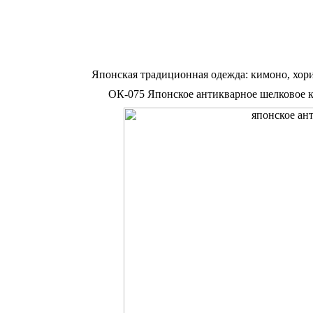
Японская традиционная одежда: кимоно, хор
ОК-075 Японское антикварное шелковое ки