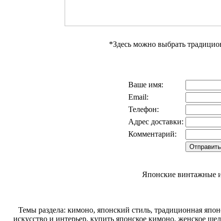
*Здесь можно выбрать традици
Ваше имя:
Email:
Телефон:
Адрес доставки:
Комментарий:
Японские винтажные и
Темы раздела: кимоно, японский стиль, традиционная япон
искусство и интерьер, купить японское кимоно, женское шел