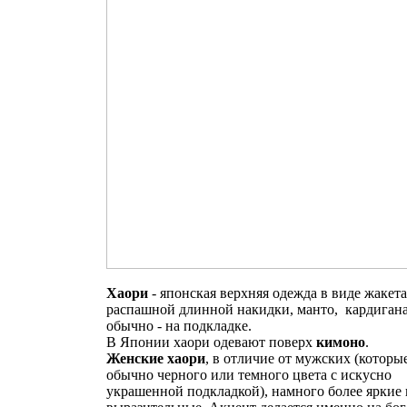
Хаори
- японская верхняя одежда в виде жакета
распашной длинной накидки, манто, кардигана
обычно - на подкладке.
В Японии хаори одевают поверх
кимоно
.
Женские хаори
, в отличие от мужских (которы
обычно черного или темного цвета с искусно
украшенной подкладкой), намного более яркие 