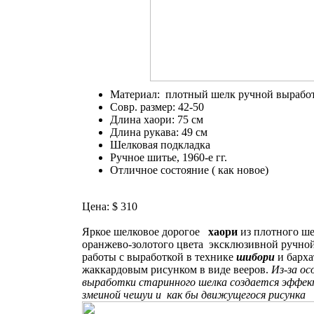
Материал: плотный шелк ручной вырабо
Совр. размер: 42-50
Длина хаори: 75 см
Длина рукава: 49 см
Шелковая подкладка
Ручное шитье, 1960-е гг.
Отличное состояние ( как новое)
Цена: $ 310
Яркое шелковое дорогое
хаори
из плотного ш
оранжево-золотого цвета эксклюзивной ручно
работы с выработкой в технике
шибори
и барха
жаккардовым рисунком в виде вееров.
Из-за ос
выработки старинного шелка создается эффе
змеиной чешуи и как бы движущегося рисунка