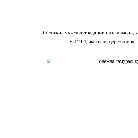
Японские мужские традиционные кимоно, х
Н-159 Дзимбаори, церемониальн