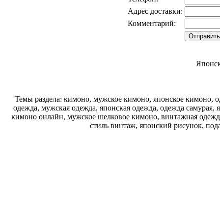
Адрес доставки:
Комментарий:
Японск
Темы раздела: кимоно, мужское кимоно, японское кимоно, од
одежда, мужская одежда, японская одежда, одежда самурая, 
кимоно онлайн, мужское шелковое кимоно, винтажная одежда
стиль винтаж, японский рисунок, под