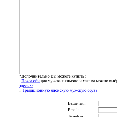
*Дополнительно Вы можете купить :
Пояса оби
для мужских кимоно и хакама можно выб
здесь>>
Традиционную японскую мужскую обувь
Ваше имя:
Email:
Телефон: